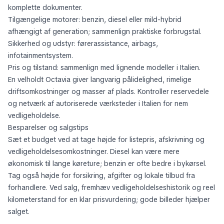
komplette dokumenter.
Tilgængelige motorer: benzin, diesel eller mild-hybrid
afhængigt af generation; sammenlign praktiske forbrugstal.
Sikkerhed og udstyr: førerassistance, airbags,
infotainmentsystem.
Pris og tilstand: sammenlign med lignende modeller i Italien.
En velholdt Octavia giver langvarig pålidelighed, rimelige
driftsomkostninger og masser af plads. Kontroller reservedele
og netværk af autoriserede værksteder i Italien for nem
vedligeholdelse.
Besparelser og salgstips
Sæt et budget ved at tage højde for listepris, afskrivning og
vedligeholdelsesomkostninger. Diesel kan være mere
økonomisk til lange køreture; benzin er ofte bedre i bykørsel.
Tag også højde for forsikring, afgifter og lokale tilbud fra
forhandlere. Ved salg, fremhæv vedligeholdelseshistorik og reel
kilometerstand for en klar prisvurdering; gode billeder hjælper
salget.