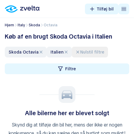
Tilføj bil
Hjem
Italy
Skoda
Octavia
Køb af en brugt Skoda Octavia i Italien
Skoda Octavia
Italien
Nulstil filtre
Filtre
Alle bilerne her er blevet solgt
Skynd dig at tilføje din bil her, mens der ikke er nogen
konkurrence, så du kan sælge den så hurtigt som muligt!