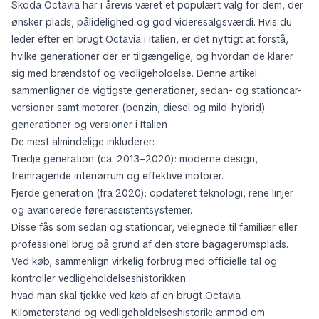
Skoda Octavia har i årevis været et populært valg for dem, der
ønsker plads, pålidelighed og god videresalgsværdi. Hvis du
leder efter en brugt Octavia i Italien, er det nyttigt at forstå,
hvilke generationer der er tilgængelige, og hvordan de klarer
sig med brændstof og vedligeholdelse. Denne artikel
sammenligner de vigtigste generationer, sedan- og stationcar-
versioner samt motorer (benzin, diesel og mild-hybrid).
generationer og versioner i Italien
De mest almindelige inkluderer:
Tredje generation (ca. 2013–2020): moderne design,
fremragende interiørrum og effektive motorer.
Fjerde generation (fra 2020): opdateret teknologi, rene linjer
og avancerede førerassistentsystemer.
Disse fås som sedan og stationcar, velegnede til familiær eller
professionel brug på grund af den store bagagerumsplads.
Ved køb, sammenlign virkelig forbrug med officielle tal og
kontroller vedligeholdelseshistorikken.
hvad man skal tjekke ved køb af en brugt Octavia
Kilometerstand og vedligeholdelseshistorik: anmod om