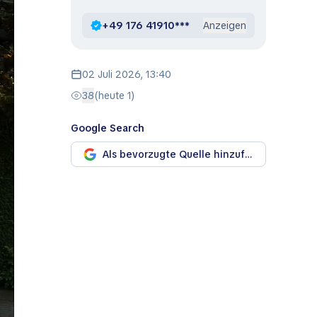
+49 176 41910***
Anzeigen
02 Juli 2026, 13:40
38
(heute 1)
Google Search
Als bevorzugte Quelle hinzufügen