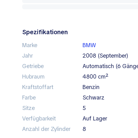
Spezifikationen
Marke
BMW
Jahr
2008 (September)
Getriebe
automatisch (6 Gäng
Hubraum
4800 cm²
Kraftstoffart
Benzin
Farbe
schwarz
Sitze
5
Verfügbarkeit
auf Lager
Anzahl der Zylinder
8