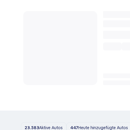
23.583
Aktive Autos
447
Heute hinzugefügte Autos