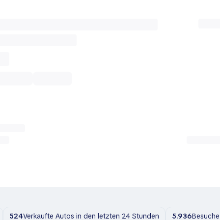
524
Verkaufte Autos in den letzten 24 Stunden
5.936
Besuche 