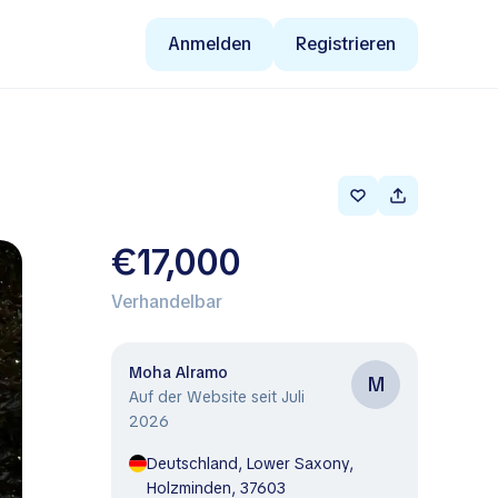
Anmelden
Registrieren
€17,000
Verhandelbar
Moha Alramo
M
Auf der Website seit Juli
2026
Deutschland, Lower Saxony,
Holzminden, 37603