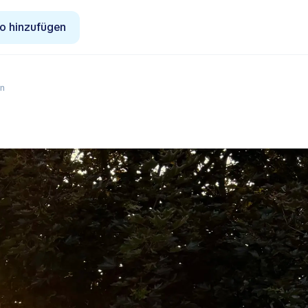
o hinzufügen
on