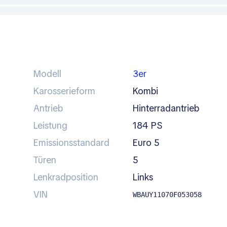
Modell
3er
Karosserieform
Kombi
Antrieb
Hinterradantrieb
Leistung
184 PS
Emissionsstandard
Euro 5
Türen
5
Lenkradposition
links
VIN
WBAUY11070F053058