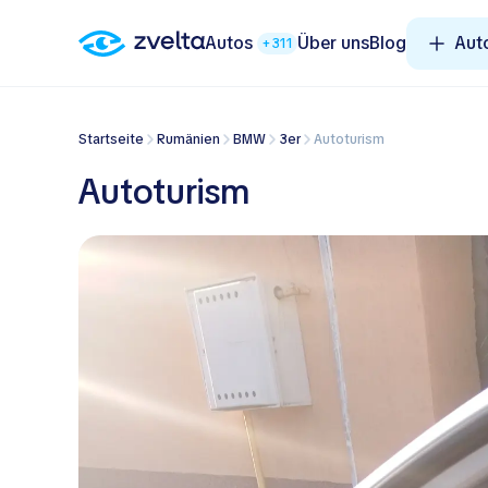
Autos
Über uns
Blog
Aut
+311
Startseite
Rumänien
BMW
3er
Autoturism
Autoturism