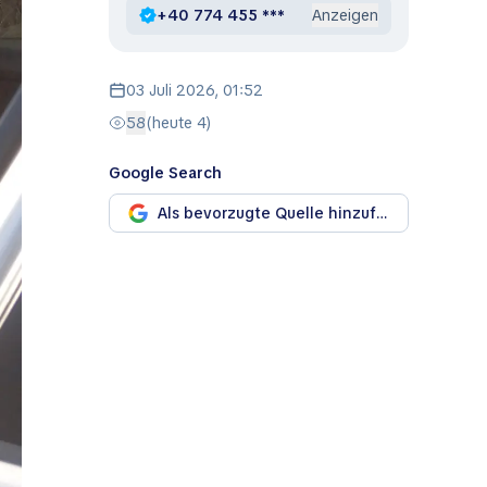
+40 774 455 ***
Anzeigen
03 Juli 2026, 01:52
58
(heute 4)
Google Search
Als bevorzugte Quelle hinzufügen