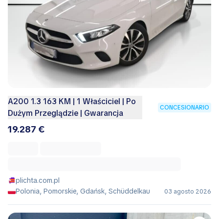
A200 1.3 163 KM | 1 Właściciel | Po
CONCESIONARIO
Dużym Przeglądzie | Gwarancja
19.287 €
plichta.com.pl
Polonia, Pomorskie, Gdańsk, Schüddelkau
03 agosto 2026