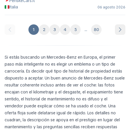
PenskeCars.it
Italia
06 agosto 2026
1
2
3
4
5
...
80
Si estás buscando un Mercedes-Benz en Europa, el primer
paso más inteligente no es elegir un emblema o un tipo de
carrocería. Es decidir qué tipo de historial de propiedad estás
dispuesto a aceptar. Un buen anuncio de Mercedes-Benz suele
resultar coherente incluso antes de ver el coche: las fotos
encajan con el kilometraje y el desgaste, el equipamiento tiene
sentido, el historial de mantenimiento no es difuso y el
vendedor puede explicar cómo se ha usado el coche. Una
oferta floja suele delatarse igual de rápido. Los detalles no
cuadran, la descripción se apoya en el prestigio en lugar del
mantenimiento y las preguntas sencillas reciben respuestas