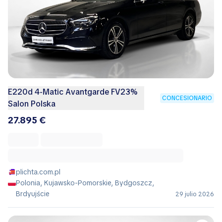
E220d 4-Matic Avantgarde FV23%
CONCESIONARIO
Salon Polska
27.895 €
plichta.com.pl
Polonia, Kujawsko-Pomorskie, Bydgoszcz,
Brdyujście
29 julio 2026