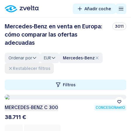
Añadir coche
Mercedes-Benz en venta en Europa:
3011
cómo comparar las ofertas
adecuadas
Ordenar por
EUR
Mercedes-Benz
Restablecer filtros
Filtros
MERCEDES-BENZ C 300
CONCESIONARIO
38.711 €