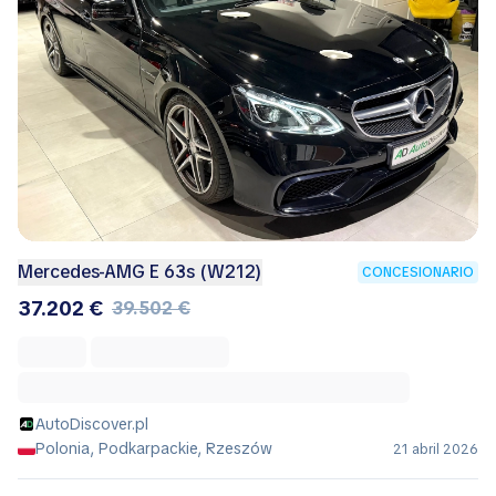
Mercedes-AMG E 63s (W212)
CONCESIONARIO
37.202 €
39.502 €
AutoDiscover.pl
Polonia, Podkarpackie, Rzeszów
21 abril 2026