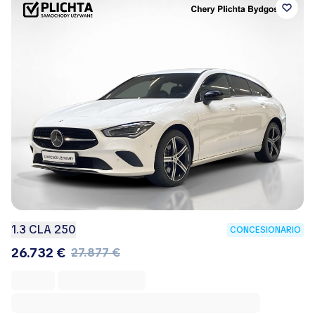
1.3 CLA 250
CONCESIONARIO
26.732 €
27.877 €