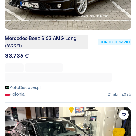
Mercedes-Benz S 63 AMG Long
CONCESIONARIO
(W221)
33.735 €
AutoDiscover.pl
Polonia
21 abril 2026