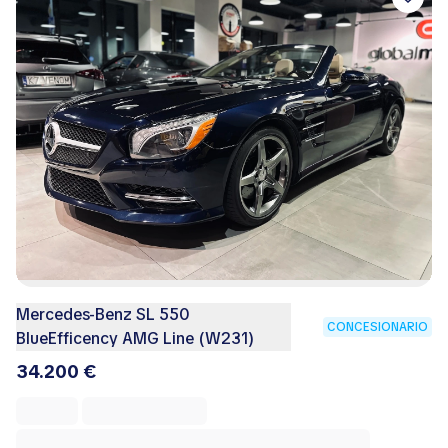
Mercedes-Benz SL 550
CONCESIONARIO
BlueEfficency AMG Line (W231)
34.200 €