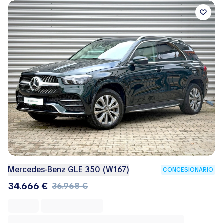
Mercedes-Benz GLE 350 (W167)
CONCESIONARIO
34.666 €
36.968 €