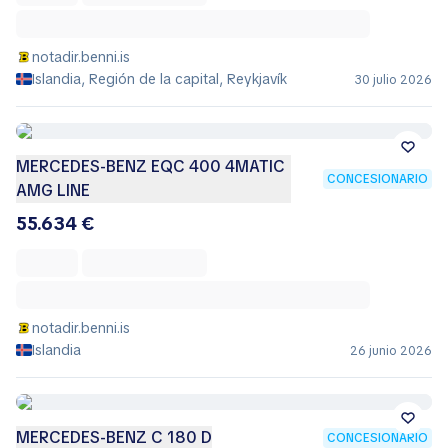
notadir.benni.is
Islandia, Región de la capital, Reykjavík
30 julio 2026
MERCEDES-BENZ EQC 400 4MATIC
CONCESIONARIO
AMG LINE
55.634 €
notadir.benni.is
Islandia
26 junio 2026
MERCEDES-BENZ C 180 D
CONCESIONARIO