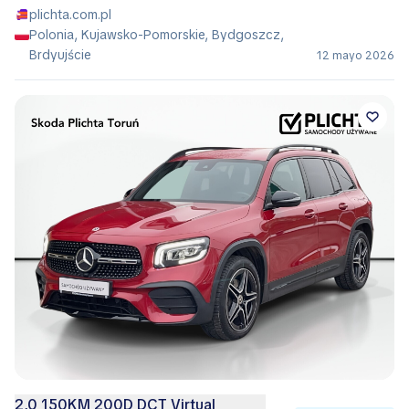
plichta.com.pl
Polonia, Kujawsko-Pomorskie, Bydgoszcz,
Brdyujście
12 mayo 2026
2,0 150KM 200D DCT Virtual