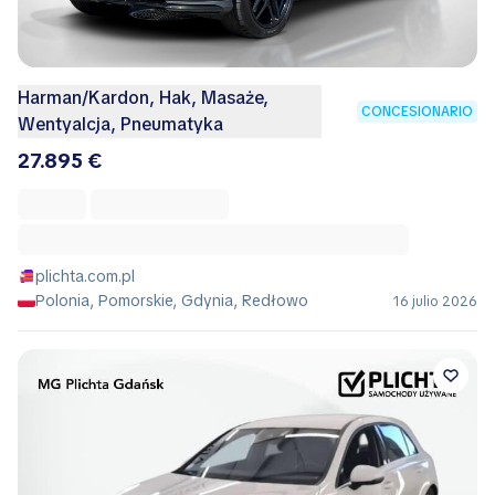
Harman/Kardon, Hak, Masaże,
CONCESIONARIO
Wentyalcja, Pneumatyka
27.895 €
plichta.com.pl
Polonia, Pomorskie, Gdynia, Redłowo
16 julio 2026