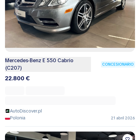
Mercedes-Benz E 550 Cabrio
CONCESIONARIO
(C207)
22.800 €
AutoDiscover.pl
Polonia
21 abril 2026