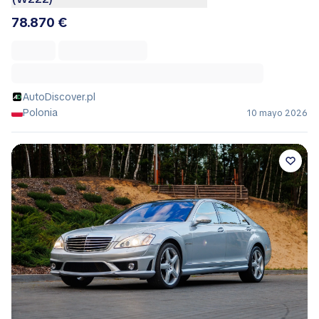
78.870 €
AutoDiscover.pl
Polonia
10 mayo 2026