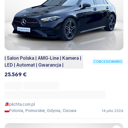
| Salon Polska | AMG-Line | Kamera |
CONCESIONARIO
LED | Automat | Gwarancja |
25.569 €
plichta.com.pl
Polonia, Pomorskie, Gdynia, Cisowa
14 julio 2026