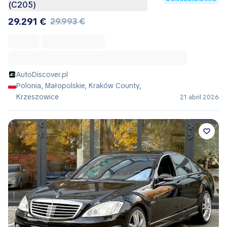
(C205)
29.291 €
29.993 €
AutoDiscover.pl
Polonia, Małopolskie, Kraków County,
Krzeszowice
21 abril 2026