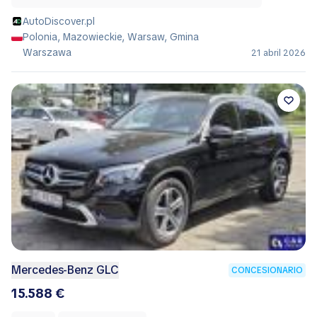
AutoDiscover.pl
Polonia, Mazowieckie, Warsaw, Gmina
Warszawa
21 abril 2026
Mercedes-Benz GLC
CONCESIONARIO
15.588 €