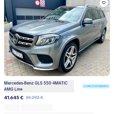
Mercedes-Benz GLS 550 4MATIC
CONCESIONARIO
AMG Line
41.645 €
39.293 €