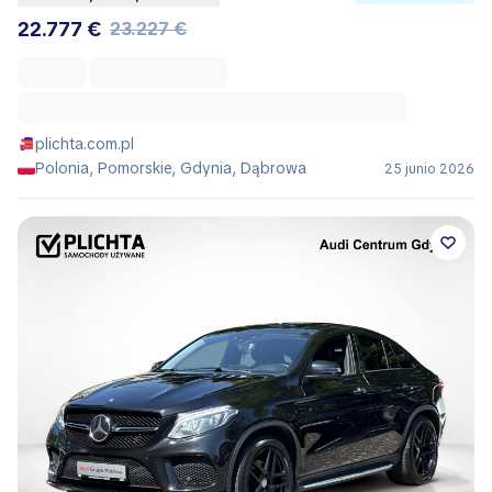
22.777 €
23.227 €
plichta.com.pl
Polonia, Pomorskie, Gdynia, Dąbrowa
25 junio 2026