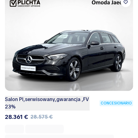
Salon Pl,serwisowany,gwarancja ,FV
CONCESIONARIO
23%
28.361 €
28.575 €