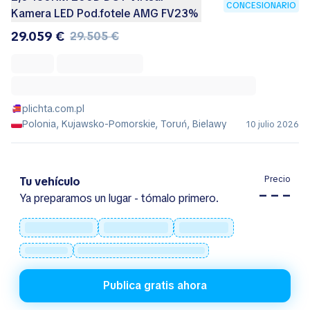
CONCESIONARIO
Kamera LED Pod.fotele AMG FV23%
29.059 €
29.505 €
plichta.com.pl
Polonia, Kujawsko-Pomorskie, Toruń, Bielawy
10 julio 2026
Precio
Tu vehículo
– – –
Ya preparamos un lugar - tómalo primero.
Publica gratis ahora