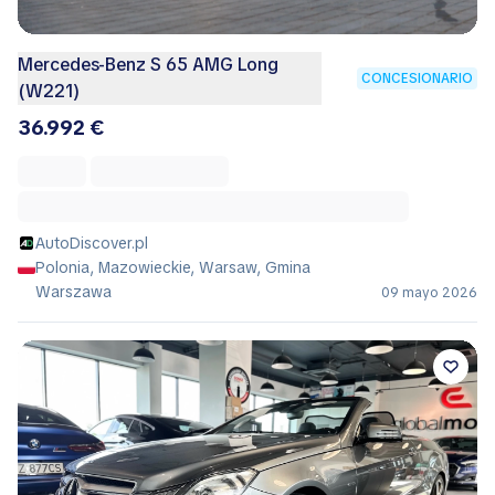
Mercedes-Benz S 65 AMG Long
CONCESIONARIO
(W221)
36.992 €
AutoDiscover.pl
Polonia, Mazowieckie, Warsaw, Gmina
Warszawa
09 mayo 2026