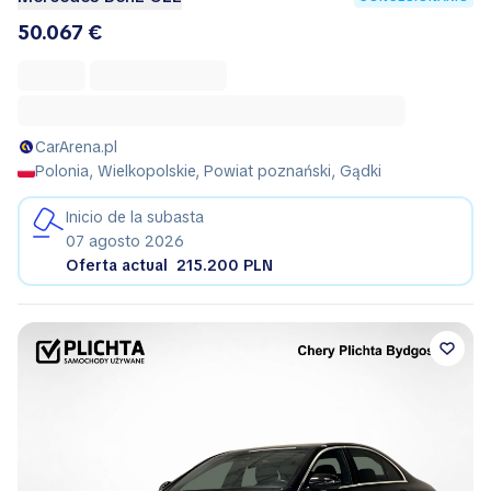
50.067 €
CarArena.pl
Polonia, Wielkopolskie, Powiat poznański, Gądki
Inicio de la subasta
07 agosto 2026
Oferta actual
215.200 PLN