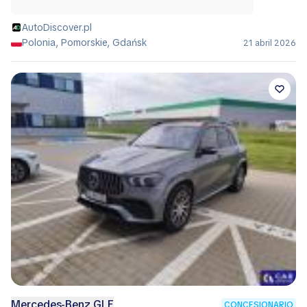
AutoDiscover.pl
Polonia, Pomorskie, Gdańsk
21 abril 2026
Mercedes-Benz GLE
CONCESIONARIO