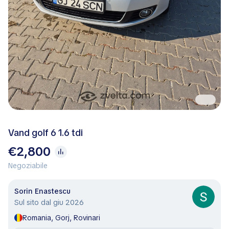
Vand golf 6 1.6 tdi
€2,800
Negoziabile
Sorin Enastescu
Sul sito dal giu 2026
Romania, Gorj, Rovinari