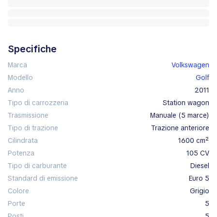
Specifiche
Marca
Volkswagen
Modello
Golf
Anno
2011
Tipo di carrozzeria
station wagon
Trasmissione
manuale (5 marce)
Tipo di trazione
trazione anteriore
Cilindrata
1600 cm²
Potenza
105 CV
Tipo di carburante
diesel
Standard di emissione
Euro 5
Colore
grigio
Porte
5
Posti
5