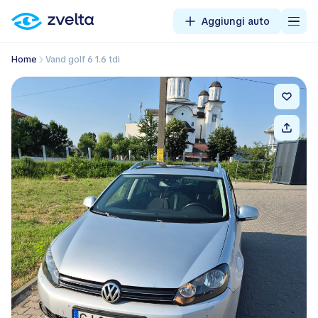
Aggiungi auto
Home
Vand golf 6 1.6 tdi