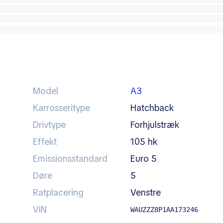
Model
A3
Karrosseritype
hatchback
Drivtype
forhjulstræk
Effekt
105 hk
Emissionsstandard
Euro 5
Døre
5
Ratplacering
venstre
VIN
WAUZZZ8P1AA173246