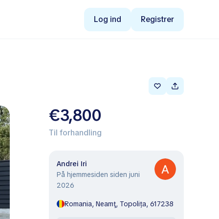
Log ind
Registrer
€3,800
Til forhandling
Andrei Iri
På hjemmesiden siden juni
2026
Romania, Neamţ, Topolița, 617238