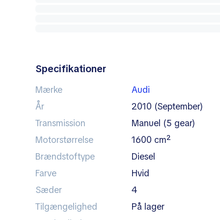
Specifikationer
Mærke
Audi
År
2010 (September)
Transmission
manuel (5 gear)
Motorstørrelse
1600 cm²
Brændstoftype
diesel
Farve
hvid
Sæder
4
Tilgængelighed
på lager