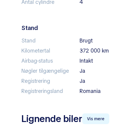
Antal cylindre
4
Stand
Stand
Brugt
Kilometertal
372 000 km
Airbag-status
intakt
Nøgler tilgængelige
Ja
Registrering
Ja
Registreringsland
Romania
Lignende biler
Vis mere