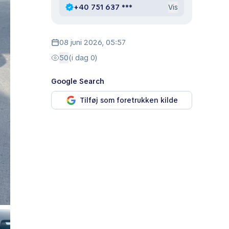
+40 751 637 ***
Vis
08 juni 2026, 05:57
50
(i dag 0)
Google Search
Tilføj som foretrukken kilde