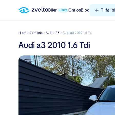
Biler
Om os
Blog
Tilføj bi
+302
Hjem
Romania
Audi
A3
Audi a3 2010 1.6 Tdi
Audi a3 2010 1.6 Tdi