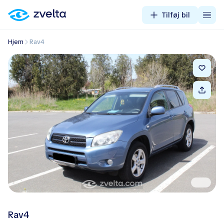
Tilføj bil
Hjem
Rav4
Rav4