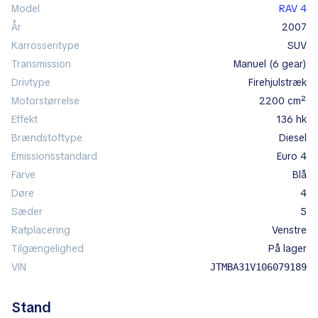
Model
RAV 4
År
2007
Karrosseritype
SUV
Transmission
manuel (6 gear)
Drivtype
firehjulstræk
Motorstørrelse
2200 cm²
Effekt
136 hk
Brændstoftype
diesel
Emissionsstandard
Euro 4
Farve
blå
Døre
4
Sæder
5
Ratplacering
venstre
Tilgængelighed
på lager
VIN
JTMBA31V106079189
Stand