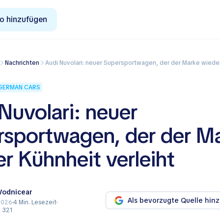
o hinzufügen
Nachrichten
Audi Nuvolari: neuer Supersportwagen, der der Marke wieder K
GERMAN CARS
Nuvolari: neuer
rsportwagen, der der M
r Kühnheit verleiht
 Vodnicear
Als bevorzugte Quelle hin
2026
4 Min. Lesezeit
n 321