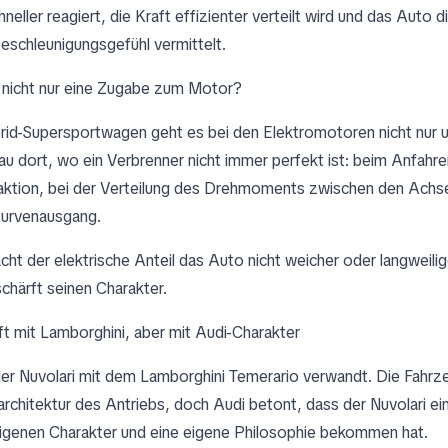
neller reagiert, die Kraft effizienter verteilt wird und das Auto 
eschleunigungsgefühl vermittelt.
 nicht nur eine Zugabe zum Motor?
rid-Supersportwagen geht es bei den Elektromotoren nicht nur u
au dort, wo ein Verbrenner nicht immer perfekt ist: beim Anfahre
aktion, bei der Verteilung des Drehmoments zwischen den Achse
Kurvenausgang.
cht der elektrische Anteil das Auto nicht weicher oder langweilig
schärft seinen Charakter.
t mit Lamborghini, aber mit Audi-Charakter
der Nuvolari mit dem Lamborghini Temerario verwandt. Die Fahrze
architektur des Antriebs, doch Audi betont, dass der Nuvolari ei
eigenen Charakter und eine eigene Philosophie bekommen hat.