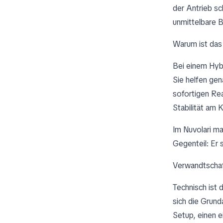
der Antrieb sch
unmittelbare B
Warum ist das
Bei einem Hyb
Sie helfen gen
sofortigen Re
Stabilität am 
Im Nuvolari ma
Gegenteil: Er 
Verwandtschaf
Technisch ist 
sich die Grund
Setup, einen 