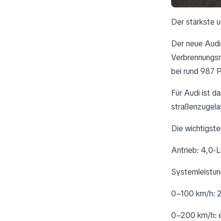
Der stärkste u
Der neue Audi 
Verbrennungsm
bei rund 987 
Für Audi ist d
straßenzugela
Die wichtigst
Antrieb: 4,0-
Systemleistun
0–100 km/h: 
0–200 km/h: 