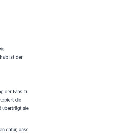
wie
alb ist der
ng der Fans zu
kopiert die
 überträgt sie
en dafür, dass