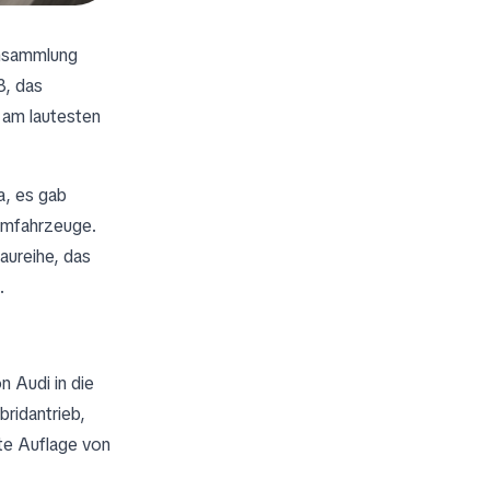
ensammlung
8, das
t am lautesten
a, es gab
iumfahrzeuge.
aureihe, das
.
n Audi in die
ridantrieb,
te Auflage von