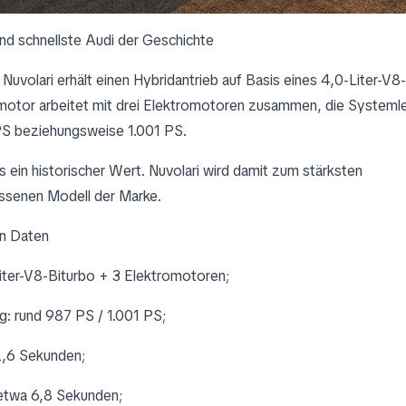
nd schnellste Audi der Geschichte
Nuvolari erhält einen Hybridantrieb auf Basis eines 4,0-Liter-V8
otor arbeitet mit drei Elektromotoren zusammen, die Systemlei
PS beziehungsweise 1.001 PS.
as ein historischer Wert. Nuvolari wird damit zum stärksten
ssenen Modell der Marke.
en Daten
Liter-V8-Biturbo + 3 Elektromotoren;
g: rund 987 PS / 1.001 PS;
2,6 Sekunden;
etwa 6,8 Sekunden;