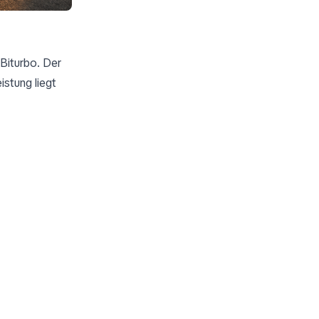
-Biturbo. Der
stung liegt