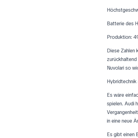
Höchstgeschwi
Batterie des 
Produktion: 4
Diese Zahlen k
zurückhaltend 
Nuvolari so wi
Hybridtechnik 
Es wäre einfa
spielen. Audi 
Vergangenheit
in eine neue Ä
Es gibt einen 