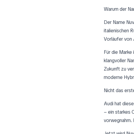
Warum der Nam
Der Name Nuvol
italienischen 
Vorläufer von 
Für die Marke 
klangvoller N
Zukunft zu ver
moderne Hybri
Nicht das erst
Audi hat dies
– ein starkes
vorwegnahm. D
Jetzt wird Nuv