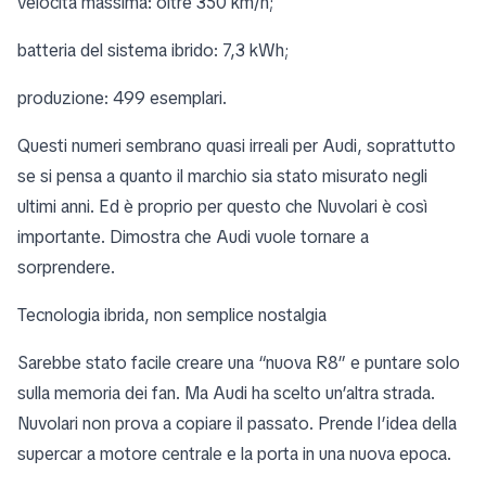
velocità massima: oltre 350 km/h;
batteria del sistema ibrido: 7,3 kWh;
produzione: 499 esemplari.
Questi numeri sembrano quasi irreali per Audi, soprattutto
se si pensa a quanto il marchio sia stato misurato negli
ultimi anni. Ed è proprio per questo che Nuvolari è così
importante. Dimostra che Audi vuole tornare a
sorprendere.
Tecnologia ibrida, non semplice nostalgia
Sarebbe stato facile creare una “nuova R8” e puntare solo
sulla memoria dei fan. Ma Audi ha scelto un’altra strada.
Nuvolari non prova a copiare il passato. Prende l’idea della
supercar a motore centrale e la porta in una nuova epoca.