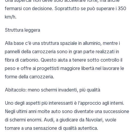
Una supercar non deve solo accelerare forte, ma anche
fermarsi con decisione. Soprattutto se può superare i 350
km/h.
Struttura leggera
Alla base c’è una struttura spaziale in alluminio, mentre i
pannelli della carrozzeria sono in gran parte realizzati in
fibra di carbonio. Questo aiuta a tenere sotto controllo il
peso e offre ai progettisti maggiore libertà nel lavorare le
forme della carrozzeria.
Abitacolo: meno schermi invadenti, più qualità
Uno degli aspetti più interessanti è l’approccio agli interni.
Negli ultimi anni molte auto sono diventate una successione
di schermi enormi. Audi, a giudicare da Nuvolari, vuole
tornare a una sensazione di qualità autentica.