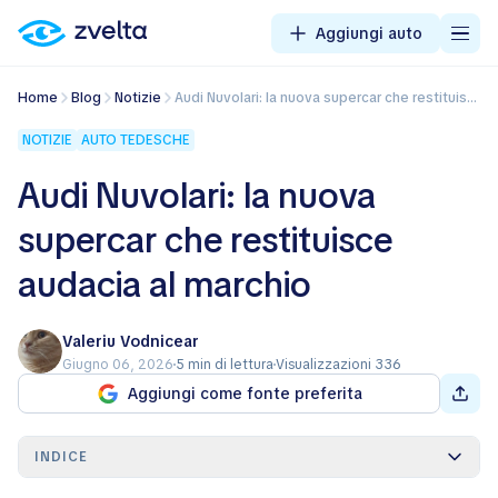
Aggiungi auto
Home
Blog
Notizie
Audi Nuvolari: la nuova supercar che restituisce audacia al marchio
NOTIZIE
AUTO TEDESCHE
Audi Nuvolari: la nuova
supercar che restituisce
audacia al marchio
Valeriu Vodnicear
Giugno 06, 2026
5 min di lettura
Visualizzazioni 336
Aggiungi come fonte preferita
INDICE