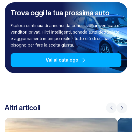
Trova oggi la tua prossima auto
Esplora centinaia di annunci da concessionari verificati e
venditori privati. Filtri intelligenti, schede auto dettagliate
e aggiornamenti in tempo reale - tutto ciò di cui hai
bisogno per fare la scelta giusta.
Vai al catalogo
Altri articoli