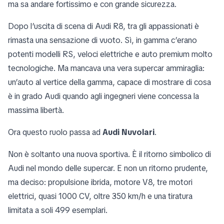
ma sa andare fortissimo e con grande sicurezza.
Dopo l’uscita di scena di Audi R8, tra gli appassionati è
rimasta una sensazione di vuoto. Sì, in gamma c’erano
potenti modelli RS, veloci elettriche e auto premium molto
tecnologiche. Ma mancava una vera supercar ammiraglia:
un’auto al vertice della gamma, capace di mostrare di cosa
è in grado Audi quando agli ingegneri viene concessa la
massima libertà.
Ora questo ruolo passa ad
Audi Nuvolari
.
Non è soltanto una nuova sportiva. È il ritorno simbolico di
Audi nel mondo delle supercar. E non un ritorno prudente,
ma deciso: propulsione ibrida, motore V8, tre motori
elettrici, quasi 1000 CV, oltre 350 km/h e una tiratura
limitata a soli 499 esemplari.